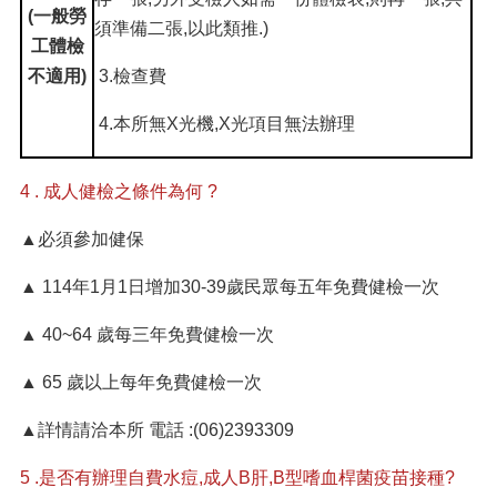
(一般勞
須準備二張,以此類推.)
工體檢
不適用)
3.檢查費
4.本所無X光機,X光項目無法辦理
4 . 成人健檢之條件為何 ?
▲必須參加健保
▲ 114年1月1日增加30-39歲民眾每五年免費健檢一次
▲ 40~64 歲每三年免費健檢一次
▲ 65 歲以上每年免費健檢一次
▲詳情請洽本所 電話 :(06)2393309
5 .是否有辦理自費水痘,成人B肝,B型嗜血桿菌疫苗接種?