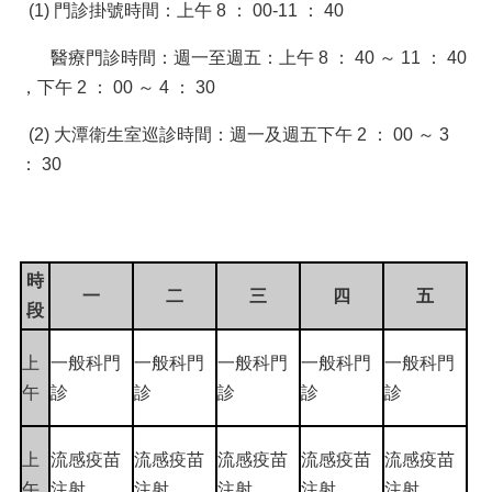
(1) 門診掛號時間：上午 8 ： 00-11 ： 40
醫療門診時間：週一至週五：上午 8 ： 40 ～ 11 ： 40
，下午 2 ： 00 ～ 4 ： 30
(2) 大潭衛生室巡診時間：週一及週五下午 2 ： 00 ～ 3
： 30
時
一
二
三
四
五
段
上
一般科門
一般科門
一般科門
一般科門
一般科門
午
診
診
診
診
診
上
流感疫苗
流感疫苗
流感疫苗
流感疫苗
流感疫苗
午
注射
注射
注射
注射
注射