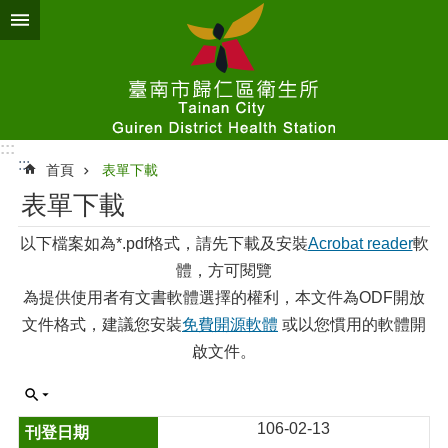
跳到主要內容區塊
:::
:::
首頁
表單下載
表單下載
以下檔案如為*.pdf格式，請先下載及安裝
Acrobat reader
軟
體，方可閱覽
為提供使用者有文書軟體選擇的權利，本文件為ODF開放
文件格式，建議您安裝
免費開源軟體
或以您慣用的軟體開
啟文件。
106-02-13